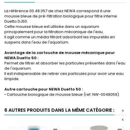
La référence 00.48.057 de chez NEWA correspond à une
mousse bleue de pré-filtration biologique pour filtre interne
Duetto DJ50.
Cette mousse bleue est utilisée dans un aquarium
principalement pour la filtration mécanique de l'eau.
Il agit comme un média filtrant adsorbant les impuretés en
suspens dans l'eau de l'aquarium.
Avantage de la c
artouche de mousse
mécanique
pour
NEWA Duetto 50 :
Permet de filtrer et absorber les particules présentes dans l'eau
de l'aquarium.
Il est indispensable de retirer ces particules pour avoir une eau
limpide.
Autre cartouche pour NEWA
Duetto 50
:
• Cartouche biologique de mousse bleue (ref: NW-0048059).
6 AUTRES PRODUITS DANS LA MÊME CATÉGORIE :
>
<