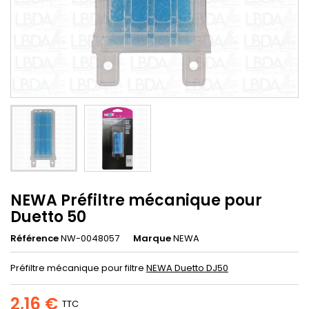
NEWA Préfiltre mécanique pour
Duetto 50
Référence
NW-0048057
Marque
NEWA
Préfiltre mécanique pour filtre
NEWA Duetto DJ50
2,16 €
TTC