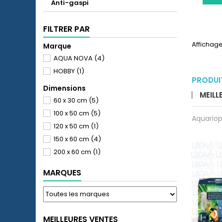
Anti-gaspi
FILTRER PAR
Affichage
Marque
AQUA NOVA
(4)
HOBBY
(1)
PRODUI
Dimensions
MEILL
60 x 30 cm
(5)
100 x 50 cm
(5)
Aquariop
120 x 50 cm
(1)
150 x 60 cm
(4)
200 x 60 cm
(1)
MARQUES
MEILLEURES VENTES