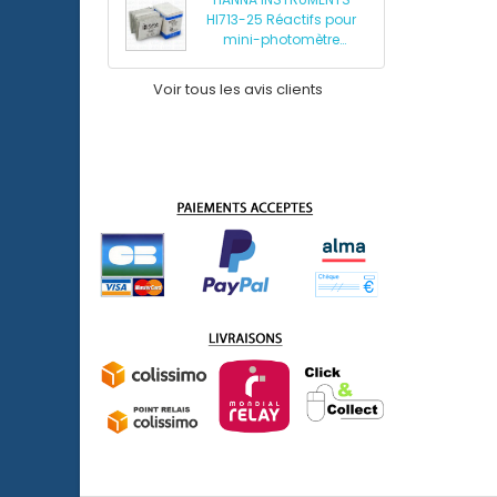
HI713-25 Réactifs pour
mini-photomètre
phosphates HI713
Voir tous les avis clients