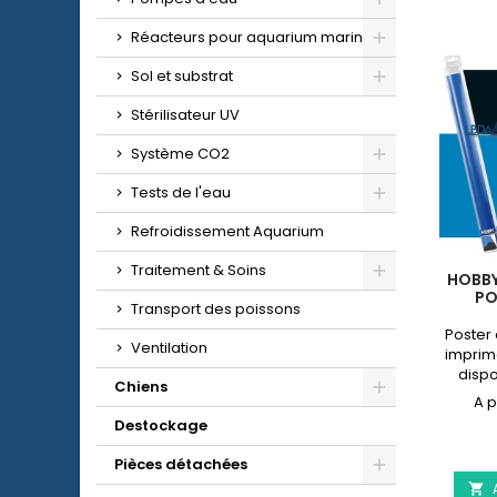
Réacteurs pour aquarium marin
Sol et substrat
Stérilisateur UV
Système CO2
Tests de l'eau
Refroidissement Aquarium
Traitement & Soins
HOBBY
PO
Transport des poissons
Poster
Ventilation
imprim
dispo
Chiens
Destockage
Pièces détachées
