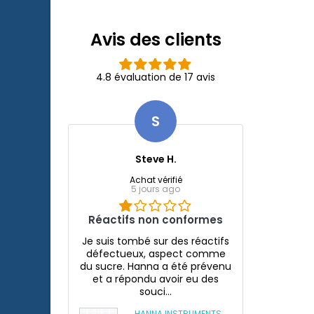
Xtreme 800/1200.
Avis des clients
4.8 évaluation de 17 avis
S
Steve H.
Achat vérifié
5 jours ago
Réactifs non conformes
Je suis tombé sur des réactifs
défectueux, aspect comme
du sucre. Hanna a été prévenu
et a répondu avoir eu des
souci...
HANNA INSTRUMENTS