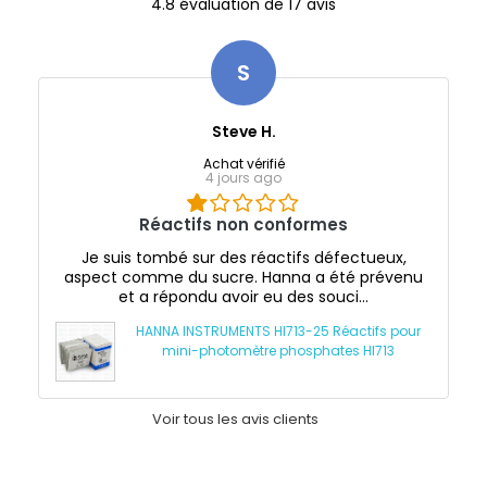
4.8 évaluation de 17 avis
S
Steve H.
Achat vérifié
4 jours ago
Réactifs non conformes
Je suis tombé sur des réactifs défectueux,
aspect comme du sucre. Hanna a été prévenu
et a répondu avoir eu des souci...
HANNA INSTRUMENTS HI713-25 Réactifs pour
mini-photomètre phosphates HI713
Voir tous les avis clients