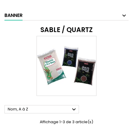
BANNER
SABLE / QUARTZ

Nom, A à Z
Affichage 1-3 de 3 article(s)