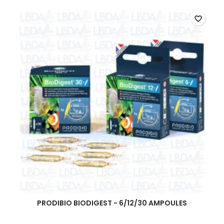
favorite_border
PRODIBIO BIODIGEST - 6/12/30 AMPOULES