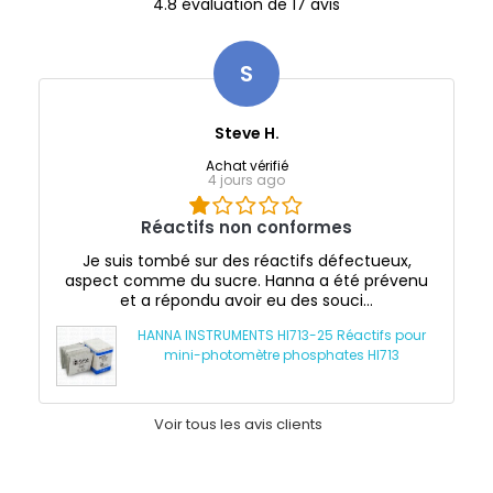
4.8 évaluation de 17 avis
S
Steve H.
Achat vérifié
4 jours ago
Réactifs non conformes
Je suis tombé sur des réactifs défectueux,
aspect comme du sucre. Hanna a été prévenu
et a répondu avoir eu des souci...
HANNA INSTRUMENTS HI713-25 Réactifs pour
mini-photomètre phosphates HI713
Voir tous les avis clients