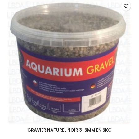
favorite_border
GRAVIER NATUREL NOIR 3-5MM EN 5KG