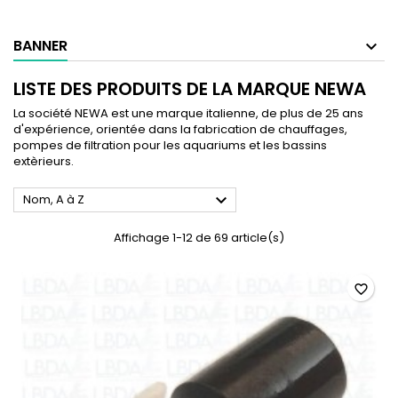
BANNER
LISTE DES PRODUITS DE LA MARQUE NEWA
La société NEWA est une marque italienne, de plus de 25 ans
d'expérience, orientée dans la fabrication de chauffages,
pompes de filtration pour les aquariums et les bassins
extèrieurs.

Nom, A à Z
Affichage 1-12 de 69 article(s)
favorite_border