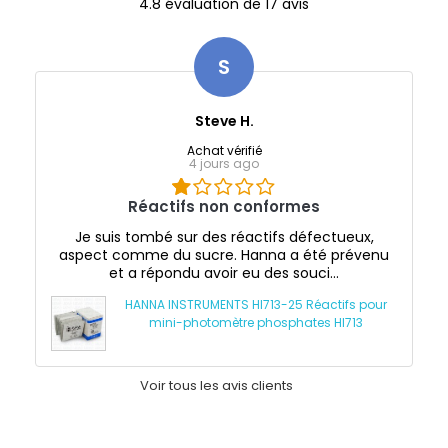
4.8 évaluation de 17 avis
S
Steve H.
Achat vérifié
4 jours ago
Réactifs non conformes
Je suis tombé sur des réactifs défectueux,
aspect comme du sucre. Hanna a été prévenu
et a répondu avoir eu des souci...
HANNA INSTRUMENTS HI713-25 Réactifs pour
mini-photomètre phosphates HI713
Voir tous les avis clients