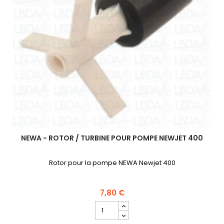
NEWA - ROTOR / TURBINE POUR POMPE NEWJET 400
Rotor pour la pompe NEWA Newjet 400
7,80 €
Champ
quantité
du