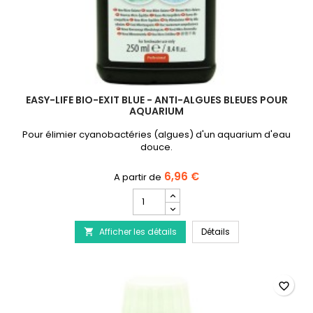
EASY-LIFE BIO-EXIT BLUE - ANTI-ALGUES BLEUES POUR
AQUARIUM
Pour élimier cyanobactéries (algues) d'un aquarium d'eau
douce.
6,96 €
Champ
quantité
du
EASY-LIFE Bio-Exit 
Afficher les détails
produit
Détails

EASY-
LIFE
Bio-
Exit
favorite_border
Blue
-