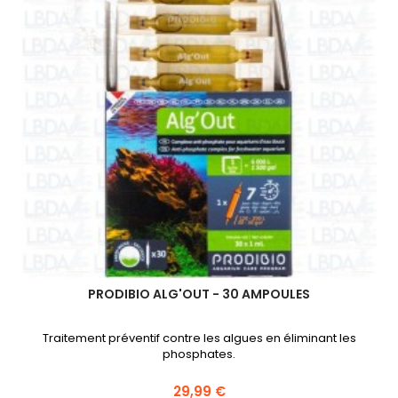
PRODIBIO ALG'OUT - 30 AMPOULES
Traitement préventif contre les algues en éliminant les
phosphates.
29,99 €