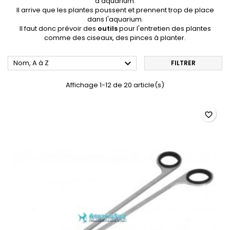
d'aquarium.
Il arrive que les plantes poussent et prennent trop de place
dans l'aquarium.
Il faut donc prévoir des
outils
pour l'entretien des plantes
comme des ciseaux, des pinces à planter.

Nom, A à Z
FILTRER
Affichage 1-12 de 20 article(s)
favorite_border