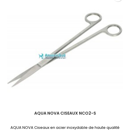
NCO2-
SC
AQUA NOVA CISEAUX NCO2-S
AQUA NOVA Ciseaux en acier inoxydable de haute qualité