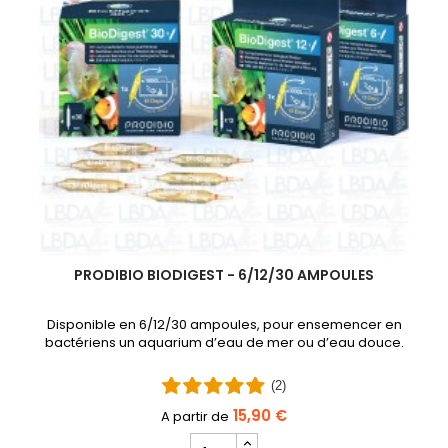
PRODIBIO BIODIGEST - 6/12/30 AMPOULES
Disponible en 6/12/30 ampoules, pour ensemencer en
bactériens un aquarium d’eau de mer ou d’eau douce.
(2)
15,90 €
Champ