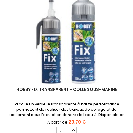
HOBBY FIX TRANSPARENT - COLLE SOUS-MARINE
La colle universelle transparente à haute performance
permettant de réaliser des travaux de collage et de
scellement sous l’eau et en dehors de l’eau.⚠️ Disponible en
80ml et 200ml
20,70 €
Champ