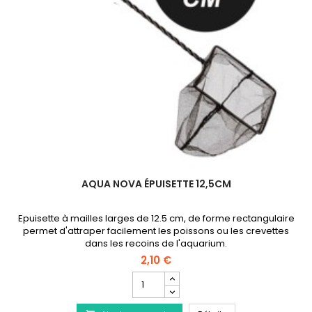
AQUA NOVA ÉPUISETTE 12,5CM
Epuisette à mailles larges de 12.5 cm, de forme rectangulaire
permet d'attraper facilement les poissons ou les crevettes
dans les recoins de l'aquarium.
2,10 €
Champ
quantité
du