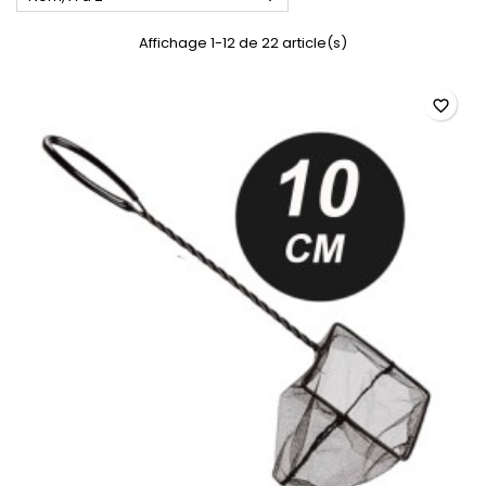
Affichage 1-12 de 22 article(s)
favorite_border