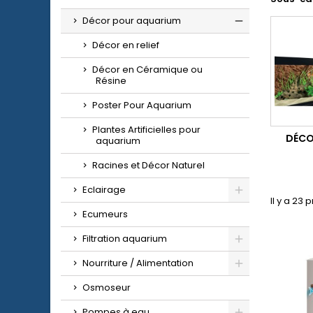
Décor pour aquarium
Décor en relief
Décor en Céramique ou
Résine
Poster Pour Aquarium
Plantes Artificielles pour
DÉCOR
aquarium
Racines et Décor Naturel
Eclairage
Il y a 23 
Ecumeurs
Filtration aquarium
Nourriture / Alimentation
Osmoseur
Pompes à eau