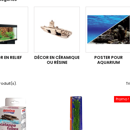
 EN RELIEF
DÉCOR EN CÉRAMIQUE
POSTER POUR
OU RÉSINE
AQUARIUM
produit(s).
Tr
Promo !