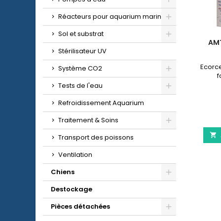
Réacteurs pour aquarium marin
Sol et substrat
AM
Stérilisateur UV
Ecorc
Système CO2
f
Tests de l'eau
Refroidissement Aquarium
Traitement & Soins

Transport des poissons
Ventilation
Chiens
Destockage
Pièces détachées