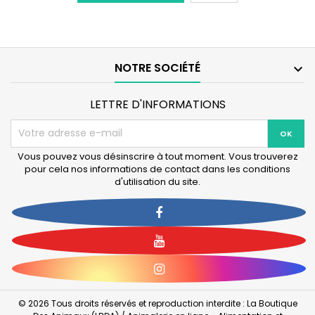
NEWA
Pompe
Maxi
MJ
500
NOTRE SOCIÉTÉ

LETTRE D'INFORMATIONS
Vous pouvez vous désinscrire à tout moment. Vous trouverez
pour cela nos informations de contact dans les conditions
d'utilisation du site.
Facebook
YouTube
Instagram
© 2026 Tous droits réservés et reproduction interdite : La Boutique