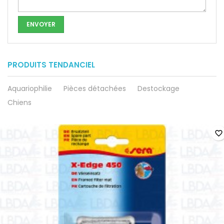
PRODUITS TENDANCIEL
Aquariophilie
Pièces détachées
Destockage
Chiens
favorite_border