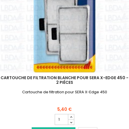
CARTOUCHE DE FILTRATION BLANCHE POUR SERA X-EDGE 450 -
2 PIÈCES
Cartouche de filtration pour SERA X-Edge 450
5,40 €
Champ
quantité
du