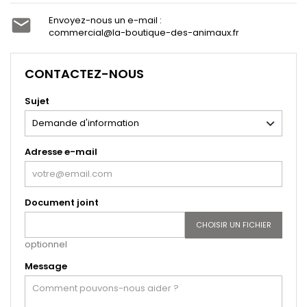
Envoyez-nous un e-mail :

commercial@la-boutique-des-animaux.fr
CONTACTEZ-NOUS
Sujet
Adresse e-mail
Document joint
CHOISIR UN FICHIER
optionnel
Message