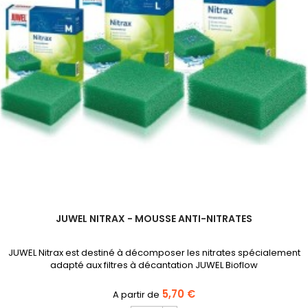
JUWEL NITRAX - MOUSSE ANTI-NITRATES
JUWEL Nitrax est destiné à décomposer les nitrates spécialement
adapté aux filtres à décantation JUWEL Bioflow
5,70 €