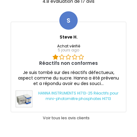
4.8 évaluation de 17 avis
S
Steve H.
Achat vérifié
5 jours ago
Réactifs non conformes
Je suis tombé sur des réactifs défectueux,
aspect comme du sucre. Hanna a été prévenu
et a répondu avoir eu des souci...
HANNA INSTRUMENTS HI713-25 Réactifs pour
mini-photomètre phosphates HI713
Voir tous les avis clients