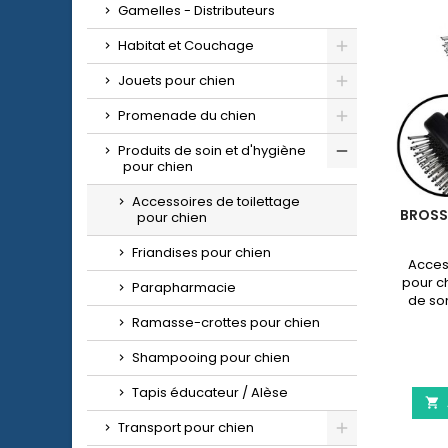
Gamelles - Distributeurs
Habitat et Couchage
Jouets pour chien
Promenade du chien
Produits de soin et d'hygiène
pour chien
Accessoires de toilettage
BROSS
pour chien
Friandises pour chien
Access
pour ch
Parapharmacie
de so
Ramasse-crottes pour chien
in
Shampooing pour chien
Tapis éducateur / Alèse

Transport pour chien