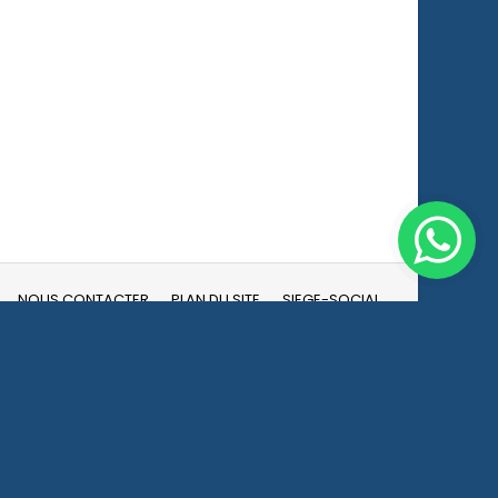
NOUS CONTACTER
PLAN DU SITE
SIEGE-SOCIAL
Facebook
YouTube
Instagram
NOUS SUIVRE