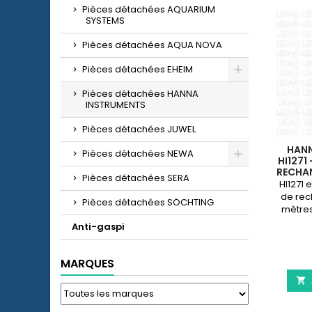
Pièces détachées AQUARIUM
SYSTEMS
Pièces détachées AQUA NOVA
Pièces détachées EHEIM
Pièces détachées HANNA
INSTRUMENTS
Pièces détachées JUWEL
HAN
Pièces détachées NEWA
HI1271
RECHAN
Pièces détachées SERA
HI9
HI1271 
MOD
de rec
Pièces détachées SÖCHTING
mètres
H
Anti-gaspi
MARQUES
