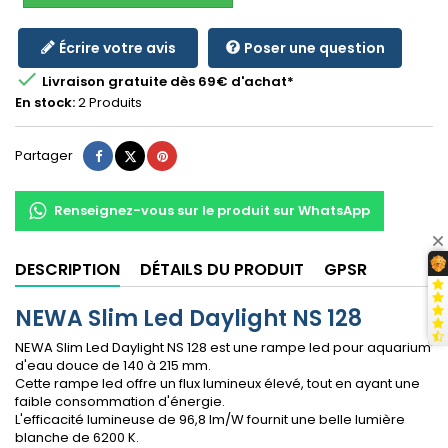
Écrire votre avis
Poser une question

Livraison gratuite dès 69€ d'achat*
En stock:
2 Produits
Partager
Tweet
Pinterest
Partager
Renseignez-vous sur le produit sur WhatsApp
DESCRIPTION
DÉTAILS DU PRODUIT
GPSR
NEWA Slim Led Daylight NS 128
NEWA Slim Led Daylight NS 128 est une rampe led pour aquarium
d'eau douce de 140 à 215 mm.
Cette rampe led offre un flux lumineux élevé, tout en ayant une
faible consommation d'énergie.
L'efficacité lumineuse de 96,8 lm/W fournit une belle lumière
blanche de 6200 K.