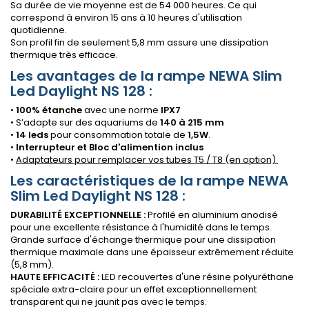
Sa durée de vie moyenne est de 54 000 heures. Ce qui
correspond à environ 15 ans à 10 heures d'utilisation
quotidienne.
Son profil fin de seulement 5,8 mm assure une dissipation
thermique très efficace.
Les avantages de la rampe NEWA Slim
Led Daylight NS 128 :
•
100% étanche
avec une norme
IPX7
• S’adapte sur des aquariums de
140 à 215 mm
•
14 leds
pour consommation totale de
1,5W
.
•
Interrupteur et Bloc d'alimention inclus
•
Adaptateurs pour remplacer vos tubes T5 / T8 (en option)
Les caractéristiques de la rampe NEWA
Slim Led Daylight NS 128 :
DURABILITÉ EXCEPTIONNELLE :
Profilé en aluminium anodisé
pour une excellente résistance à l'humidité dans le temps.
Grande surface d'échange thermique pour une dissipation
thermique maximale dans une épaisseur extrêmement réduite
(5,8 mm).
HAUTE EFFICACITÉ :
LED recouvertes d'une résine polyuréthane
spéciale extra-claire pour un effet exceptionnellement
transparent qui ne jaunit pas avec le temps.