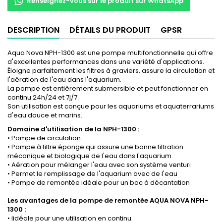
Renseignez-vous sur le produit sur WhatsApp
DESCRIPTION
DÉTAILS DU PRODUIT
GPSR
Aqua Nova NPH-1300 est une pompe multifonctionnelle qui offre
d'excellentes performances dans une variété d'applications.
Éloigne parfaitement les filtres à graviers, assure la circulation et
l'aération de l'eau dans l'aquarium.
La pompe est entièrement submersible et peut fonctionner en
continu 24h/24 et 7j/7.
Son utilisation est conçue pour les aquariums et aquaterrariums
d'eau douce et marins.
Domaine d'utilisation de la NPH-1300 :
• Pompe de circulation
• Pompe à filtre éponge qui assure une bonne filtration
mécanique et biologique de l'eau dans l'aquarium
• Aération pour mélanger l'eau avec son système venturi
• Permet le remplissage de l'aquarium avec de l'eau
• Pompe de remontée idéale pour un bac à décantation
Les avantages de la pompe de remontée AQUA NOVA NPH-
1300 :
• Iidéale pour une utilisation en continu