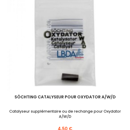
SÖCHTING CATALYSEUR POUR OXYDATOR A/W/D
Catalyseur supplémentaire ou de rechange pour Oxydator
A/W/D
4,50 €