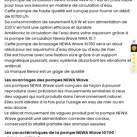
pour tous vos besoins en matière de circulation d'eau.
Cette pompe de haute qualité est conçue pour fournir un débit
de 10700 L/h.
Sa consommation de seulement 6,8 W et son alimentation de
220 V en font une option efficace et durable.
Améliorez la circulation de l'eau dans votre aquarium grâce à
la pompe de circulation Newa Wave NWA 10.7.
Cette pompe de brassage NEWA Wave 10700 sera un atout
idéal pour les aquariums d'eau douce ou d'eau de mer.
Elle est fournie avec une fixation sûre grâce à un support
magnétique puissant, avec système absorbant les vibrations et
antibruit.
La marque Newa est un gage de qualité
Les avantages des p
ompes NEWA Wave :
Les pompes NEWA Wave sont conçues de façon à pouvoir
reproduire avec précision les mouvements similaires à ceux
des vagues qui sont produits dans l’environnement naturel.
Elles sont idéales à la fois pour l’usage en eau de mer ou en
eau douce.
Le délicat mouvement de vagues produit par la pompe NEWA
Wave garantit une alimentation correcte des coraux,
conservant la vitalité parfaite des animaux sessiles.
Les caractéristiques de la p
ompe NEWA Wave 10700 :