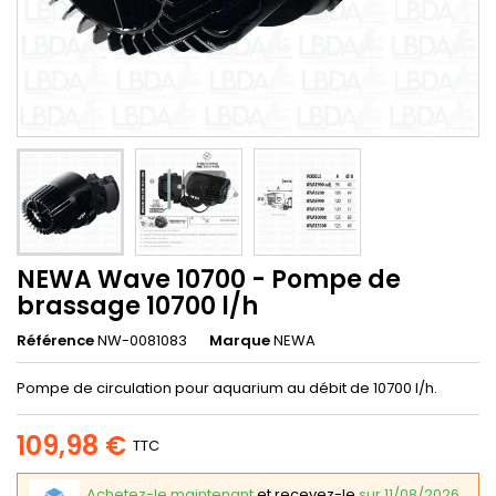
NEWA Wave 10700 - Pompe de
brassage 10700 l/h
Référence
NW-0081083
Marque
NEWA
Pompe de circulation pour aquarium au débit de 10700 l/h.
109,98 €
TTC
Achetez-le maintenant
et recevez-le
sur 11/08/2026