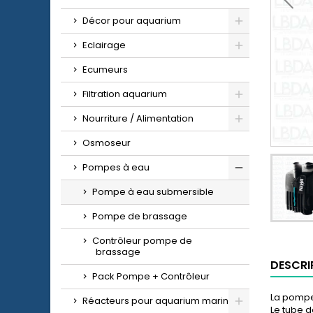
Décor pour aquarium
Eclairage
Ecumeurs
Filtration aquarium
Nourriture / Alimentation
Osmoseur
Pompes à eau
Pompe à eau submersible
Pompe de brassage
Contrôleur pompe de
brassage
DESCRI
Pack Pompe + Contrôleur
La pompe 
Réacteurs pour aquarium marin
Le tube d