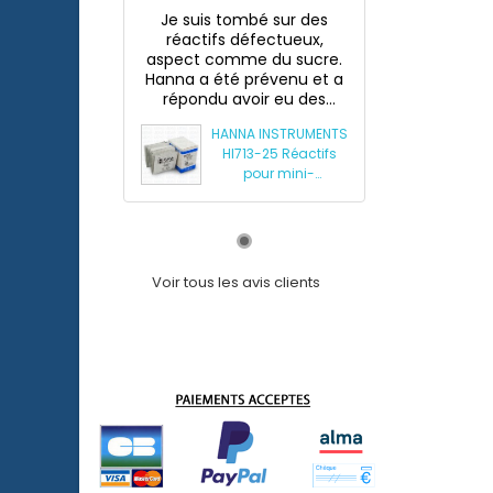
Je suis tombé sur des
réactifs défectueux,
aspect comme du sucre.
Hanna a été prévenu et a
répondu avoir eu des
souci...
HANNA INSTRUMENTS
HI713-25 Réactifs
pour mini-
photomètre
phosphates HI713
Voir tous les avis clients