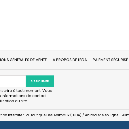
IONS GÉNÉRALES DE VENTE
A PROPOS DE LBDA
PAIEMENT SÉCURISÉ
scrire à tout moment. Vous
s informations de contact
lisation du site.
tion interdite : La Boutique Des Animaux (LBDA) / Animalerie en ligne - A