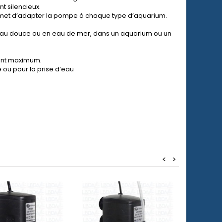
t silencieux.
met d’adapter la pompe à chaque type d’aquarium.
n eau douce ou en eau de mer, dans un aquarium ou un
ent maximum.
e ou pour la prise d’eau
<
>
Promo !