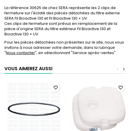
La référence 30625 de chez SERA représente les 2 clips de
fermeture sur l'éclaté des pièces détachées du filtre externe
SERA Fil Bioactive 130 et Fil Bioactive 130 + UV.
Ces clips de fermeture sont prévus en remplacement de la
pièce d'origine SERA du filtre extérieur Fil Bioactive 130 et
Bioactive 130 + UV.
Pour les pièces détachées non présentes sur le site, nous vous
invitons à nous adresser votre demande, dans la rubrique
"
Nous contacter
", en sélectionnant "Service après-ventes".
VOUS AIMEREZ AUSSI
<
>
favorite_border
favorite_border