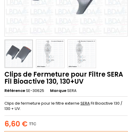
Clips de Fermeture pour Filtre SERA
Fil Bioactive 130, 130+UV
Référence
SE-30625
Marque
SERA
Clips de fermeture pour le filtre externe
SERA
Fil Bioactive 130 /
130 + UV.
6,60 €
TTC