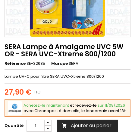
SERA Lampe à Amalgame UVC 5W
OR - SERA UVC-­Xtreme 800/1200
Référence
SE-32685
Marque
SERA
Lampe UV-C pour filtre SERA UVC-Xtreme 800/1200
27,90 €
TTC
Achetez-le maintenant
et recevez-le
sur 11/08/2026
avec Chronopost à domicile, le lendemain avant 13H
Ajouter au panier
Quantité
