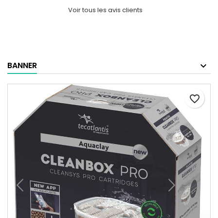
Voir tous les avis clients
BANNER
favorite_border