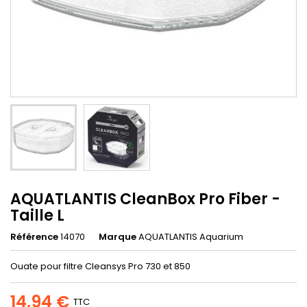
AQUATLANTIS CleanBox Pro Fiber -
Taille L
Référence
14070
Marque
AQUATLANTIS Aquarium
Ouate pour filtre Cleansys Pro 730 et 850
14,94 €
TTC