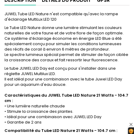
DESCRIPTION
DÉTAILS DU PRODUIT
GPSR
JUWEL Tube LED Nature n'est compatible qu'avec la rampe
d'éclairage MultiLux LED 120
Le Tube LED Nature donne une lumière stimulant les couleurs
naturelles de votre faune et de votre flore de façon optimale.
Ce système d’éclairage économe en énergie LED Blue a été
spécialement conçu pour simuler les conditions lumineuses
des récifs de corail à environ 6 mètres de profondeur.
Le spectre lumineux spécial permet de stimuler de façon ciblée
la croissance des coraux et fait ressortir leur fluorescence.
Le tube JUWEL LED Day est conçu pour s'installer dans une
réglette JUWEL Multilux LED.
Il est idéal pour une combinaison avec le tube Juwel LED Day
pour un aquarium d'eau douce.
Caractéristiques du JUWEL Tube LED Nature 21 Watts - 104.7
cm :
• Une lumière naturelle chaude
• Stimule la croissance des plantes.
• Idéal pour une combinaison avec JUWEL LED Day
• Garantie de 2 ans
Compatibilité du Tube LED Nature 21 Watts - 104.7 cm :