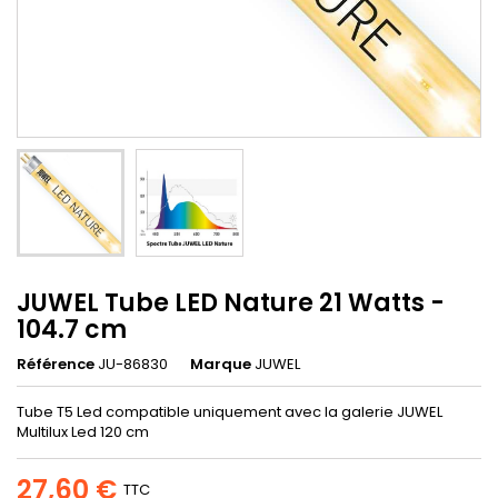
JUWEL Tube LED Nature 21 Watts -
104.7 cm
Référence
JU-86830
Marque
JUWEL
Tube T5 Led compatible uniquement avec la galerie JUWEL
Multilux Led 120 cm
27,60 €
TTC