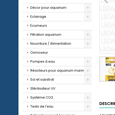
Décor pour aquarium
Eclairage
Ecumeurs
Filtration aquarium
Nourriture / Alimentation
Osmoseur
Pompes à eau
Réacteurs pour aquarium marin
Sol et substrat
Stérilisateur UV
Système CO2
DESCRI
Tests de l'eau