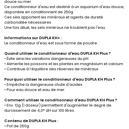
douce ou mer.
Ce conditionneur d'eau est destiné à un aquarium d'eau douce,
disponible en conditionnent de 250g.
Ces sels apportent les minéraux et agents de dureté
carbonatée nécessaires
Une fois dilué, les sels minéraux ne troublent pas l'eau.
Informations sur DUPLA KH+ :
Le conditionneur d'eau est sous forme de poudre.
Quand utiliser le conditionneur d'eau
DUPLA KH Plus
?
• Évite ainsi les variations dangereuses du pH
• Alimente les poissons et les plantes en magnésium et calcium
• Contribue à l’équilibre des réserves de minéraux
Pourquoi utiliser le conditionneur d'eau
DUPLA KH Plus
?
• Empêche la dangereuse chute d'acides
• Pour eau douce et eau de mer.
Comment utiliser le conditionneur d'eau
DUPLA KH Plus
?
• Env. 12g (1 doseur) permettent d'augmenter le degré de
durcissement de 4,0° dH sur 100 litres.
Contenu de
DUPLA KH Plus
:
• Pot de 250g