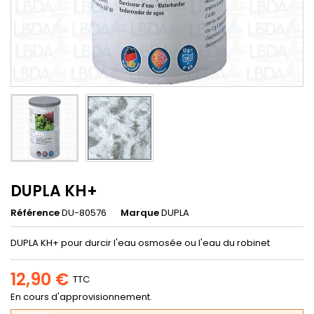
DUPLA KH+
Référence
DU-80576
Marque
DUPLA
DUPLA KH+ pour durcir l'eau osmosée ou l'eau du robinet
12,90 €
TTC
En cours d'approvisionnement.