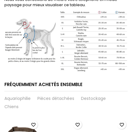
paysage pour mieux visualiser ce tableau.
FRÉQUEMMENT ACHETÉS ENSEMBLE
Aquariophilie
Pièces détachées
Destockage
Chiens
favorite_border
favorite_border
favorite_border