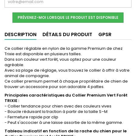
PRÉVENEZ-MOI LORSQUE LE PRODUIT EST DISPONIBLE
DESCRIPTION
DÉTAILS DU PRODUIT
GPSR
Ce collier réglable en nylon de la gamme Premium de chez
Trixie est disponible en plusieurs tailles.
Dans son couleur vert forêt, vous optez pour une couleur
agréable.
Avec sa plage de réglage, vous trouvez le collier à offrir à votre
animal de compagnie.
Ce collier premium permet à chaque propriétaire de chien de
trouver un accessoire pour son adorable 4 pattes.
Principales caractéristiques du Collier Premium Vert Forêt
TRIXIE :
- Collier tendance pour chien avec des couleurs vives
- Boucle réduisant la traction à partir de la taille S–M
- Fermeture rapide par clip
- Peut s'accocier à une laisse assortie de la même gamme.
Tableau indicatif en fonction de la rache du chien pour le