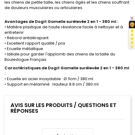
les chiens de petite taille, les chiens âgés et les chiens souffrant
de douleurs musculaires ou articulaires.
Avantages de Dogit Gamelle surélevée 2 en 1 - 380 ml :
• Matière plastique de haute résistance facile à nettoyer et à
entretenir
• Rebord antidérapant
• Excellent rapport qualité / prix
• E
cuelle métallique
• Idéale pour garder l'applomb des chiens de la taille du
Bouledogue Français
Caractéristiques de Dogit Gamelle surélevée 2 en 1 - 380 ml
:
• Ecuelle en acier inoxydable : Ø 11cm / 380 ml
• Support en mélaminé : Hauteur 8.8 cm / 380 ml
AVIS SUR LES PRODUITS / QUESTIONS ET
RÉPONSES