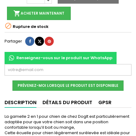
shopping_cart
ACHETER MAINTENANT

Rupture de stock
Partager
Tweet
Pinterest
Partager
Renseignez-vous sur le produit sur WhatsApp
PRÉVENEZ-MOI LORSQUE LE PRODUIT EST DISPONIBLE
DESCRIPTION
DÉTAILS DU PRODUIT
GPSR
La gamelle 2 en 1 pour chien de chez DogIt est particulièrement
adaptée pour que votre chien soit dans une position
confortable lorsqu’il boit ou mange,
Cette écuelle pour chien légèrement surélevée est idéale pour