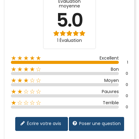
Évaluation
moyenne
5.0
1 Évaluation
★★★★★
Excellent
1
★★★★☆
Bon
0
★★★☆☆
Moyen
0
★★☆☆☆
Pauvres
0
★☆☆☆☆
Terrible
0
Écrire votre avis
Poser une question