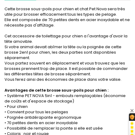
Cette brosse sous-poils pour chien et chat Pet Nova sera très
utile pour brosser efficacement tous les types de pelage.
Elle est composée de 70 petites dents en acier inoxydable et ne
nécessite pas d'affûtage.
Cet accessoire de toilettage pour chien a l'avantage d'avoir la
tête amovible.
Si votre animal devait abîmer la tête ou la poignée de cette
brosse 2en1 pour chien, les deux parties sont disponibles
séparement.
Vous partez souvent en déplacement et vous trouvez que les
brosses prennent trop de place. Il est possible de commander
les différentes têtes de brosse séparément.
Vous ferez ainsi des économies de place dans votre valise.
Avantages de cette brosse sous-poils pour chien :
• Système PET NOVA 5in1 - embouts remplaçables (économie
de coûts et d'espace de stockage)
• Pour chien
• Convient pour tous les pelages
• Poignée antidérapante ergonomique
• 70 petites dents en acier inoxydable
• Possibilité de remplacer la pointe si elle est usée
• Coloris : noir et rouge