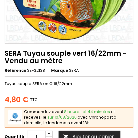
SERA Tuyau souple vert 16/22mm -
Vendu au mètre
Référence
SE-32138
Marque
SERA
Tuyau souple SERA en Ø 16/22mm
4,80 €
TTC
Commandez avant
8 heures et 44 minutes
et
recevez-le
sur 10/08/2026
avec Chronopost à
domicile, le lendemain avant 13H
Ajouter au panier
Quantité
