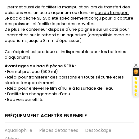
Il permet aussi de faciliter la manipulation lors du transfert des
poissons vers un autre aquarium ou dans un
sac de transport
.
Le bac à pêche SERA a été spécialement conçu pour la capture
des poissons et facilite la prise des crevettes.
De plus, le conteneur dispose d'une poignée sur un côté pour
l'accrocher sur le rebord d'un aquarium (compatible avec les
aquariums jusqu'à 8 mm d'épaisseur).
Ce récipient est pratique et indispensable pour les batteries
d'aquariums.
Avantages du bac à pêche SERA :
• Format pratique (500 ml)
• Idéal pour transférer des poissons en toute sécurité et les
stocker temporairement
• Idéal pour enlever le film d'huile à la surface de l'eau
• Facilite les changements d'eau
• Bec verseur effilé.
FRÉQUEMMENT ACHETÉS ENSEMBLE
Aquariophilie
Pièces détachées
Destockage