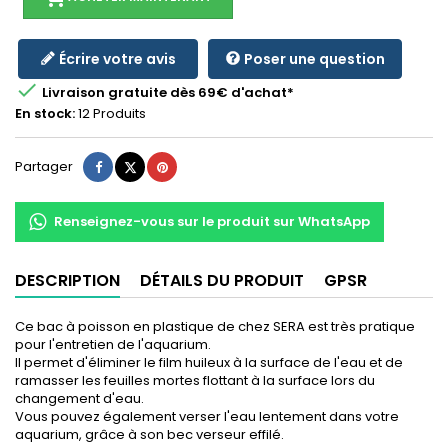
Écrire votre avis
Poser une question

Livraison gratuite dès 69€ d'achat*
En stock:
12 Produits
Partager
Tweet
Pinterest
Partager
Renseignez-vous sur le produit sur WhatsApp
DESCRIPTION
DÉTAILS DU PRODUIT
GPSR
Ce bac à poisson en plastique de chez SERA est très pratique
pour l'entretien de l'aquarium.
Il permet d'éliminer le film huileux à la surface de l'eau et de
ramasser les feuilles mortes flottant à la surface lors du
changement d'eau.
Vous pouvez également verser l'eau lentement dans votre
aquarium, grâce à son bec verseur effilé.