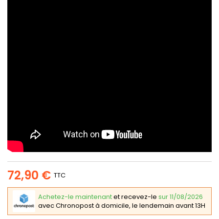
72,90 €
TTC
Achetez-le maintenant
et recevez-le
sur 11/08/2026
avec Chronopost à domicile, le lendemain avant 13H