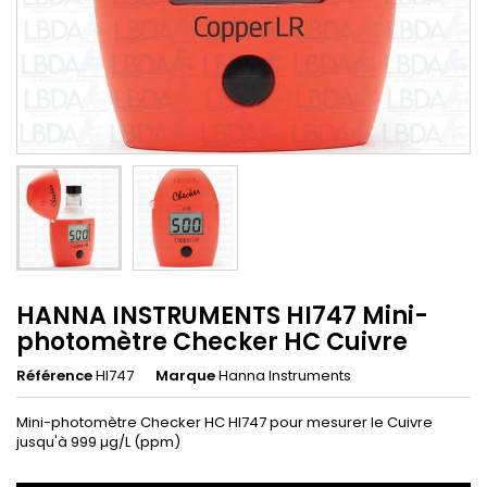
HANNA INSTRUMENTS HI747 Mini-
photomètre Checker HC Cuivre
Référence
HI747
Marque
Hanna Instruments
Mini-photomètre Checker HC HI747 pour mesurer le Cuivre
jusqu'à 999 µg/L (ppm)