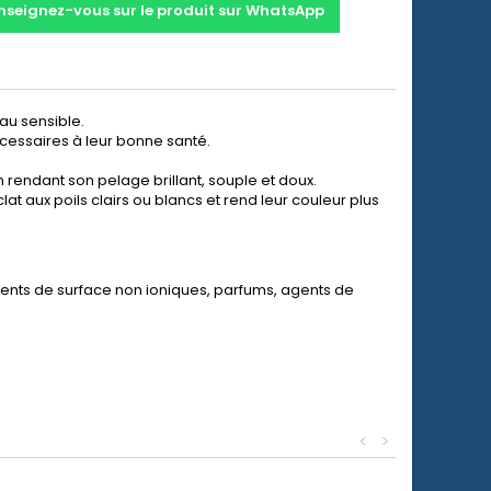
nseignez-vous sur le produit sur WhatsApp
au sensible.
cessaires à leur bonne santé.
rendant son pelage brillant, souple et doux.
at aux poils clairs ou blancs et rend leur couleur plus
ents de surface non ioniques, parfums, agents de
<
>