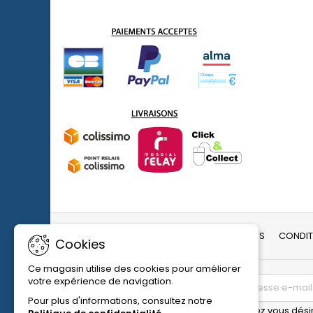
LIVRAISON ET RETOUR
MENTIONS LÉGALES
CONDIT
Cookies
Ce magasin utilise des cookies pour améliorer
votre expérience de navigation.
LETTRE D'INFORMATIONS
Pour plus d'informations, consultez notre
Vous pouvez vous désin