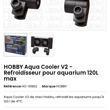
HOBBY Aqua Cooler V2 -
Refroidisseur pour aquarium 120L
max
Référence
HO-10952
Marque
HOBBY
Aqua Cooler V2 de chez Hobby, refroidit les aquariums jusqu'à
120 l de 4°C.