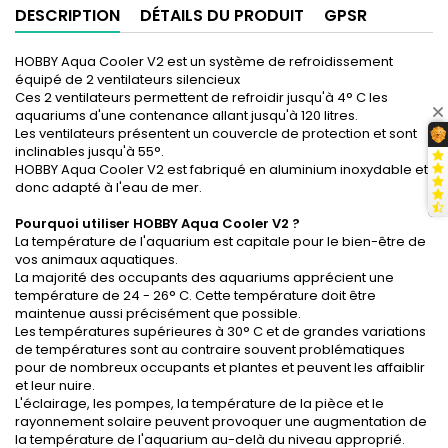
DESCRIPTION
DÉTAILS DU PRODUIT
GPSR
HOBBY Aqua Cooler V2 est un système de refroidissement
équipé de 2 ventilateurs silencieux
Ces 2 ventilateurs permettent de refroidir jusqu'à 4° C les
aquariums d'une contenance allant jusqu'à 120 litres.
Les ventilateurs présentent un couvercle de protection et sont
inclinables jusqu'à 55°.
HOBBY Aqua Cooler V2 est fabriqué en aluminium inoxydable et
donc adapté à l'eau de mer.
Pourquoi utiliser HOBBY Aqua Cooler V2 ?
La température de l'aquarium est capitale pour le bien-être de
vos animaux aquatiques.
La majorité des occupants des aquariums apprécient une
température de 24 - 26° C. Cette température doit être
maintenue aussi précisément que possible.
Les températures supérieures à 30° C et de grandes variations
de températures sont au contraire souvent problématiques
pour de nombreux occupants et plantes et peuvent les affaiblir
et leur nuire.
L'éclairage, les pompes, la température de la pièce et le
rayonnement solaire peuvent provoquer une augmentation de
la température de l'aquarium au-delà du niveau approprié.