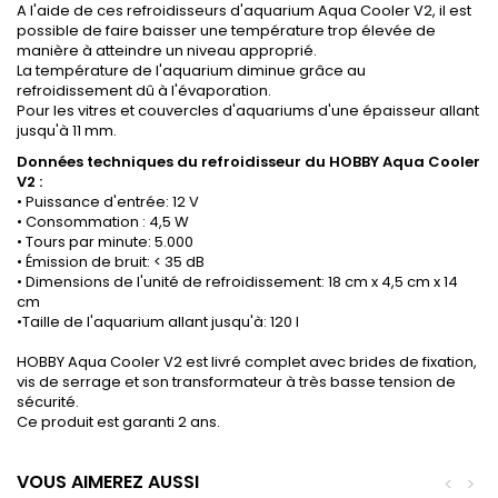
A l'aide de ces refroidisseurs d'aquarium Aqua Cooler V2, il est
possible de faire baisser une température trop élevée de
manière à atteindre un niveau approprié.
La température de l'aquarium diminue grâce au
refroidissement dû à l'évaporation.
Pour les vitres et couvercles d'aquariums d'une épaisseur allant
jusqu'à 11 mm.
Données techniques du refroidisseur du HOBBY Aqua Cooler
V2 :
• Puissance d'entrée: 12 V
• Consommation : 4,5 W
• Tours par minute: 5.000
• Émission de bruit: < 35 dB
• Dimensions de l'unité de refroidissement: 18 cm x 4,5 cm x 14
cm
•Taille de l'aquarium allant jusqu'à: 120 l
HOBBY Aqua Cooler V2 est livré complet avec brides de fixation,
vis de serrage et son transformateur à très basse tension de
sécurité.
Ce produit est garanti 2 ans.
VOUS AIMEREZ AUSSI
<
>