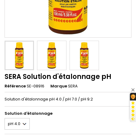
SERA Solution d'étalonnage pH
Référence
SE-08916
Marque
SERA
Solution d'étalonnage pH 4.0 / pH 7.0 / pH 9.2
Solution d'étalonnage