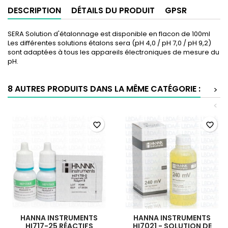
DESCRIPTION
DÉTAILS DU PRODUIT
GPSR
SERA Solution d'étalonnage est disponible en flacon de 100ml
Les différentes solutions étalons sera (pH 4,0 / pH 7,0 / pH 9,2)
sont adaptées à tous les appareils électroniques de mesure du
pH.
8 AUTRES PRODUITS DANS LA MÊME CATÉGORIE :
>
<
favorite_border
favorite_border
HANNA INSTRUMENTS
HANNA INSTRUMENTS
HI717-25 RÉACTIFS
HI7021 - SOLUTION DE