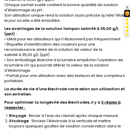
Chaque sachet scellé contient la bonne quantité de solution
d'étalonnage du pH.
Son utilisation unique rend la solution aussi précise qu'elle l'était
le jour où elle a été emballée.
Les avantages de la solution tampon salinité à 35,00 g/L
(ppt) :
• Idéal pour les utilisateurs qui n'étalonnent pas fréquemment
• Étiquette d'identification des couleurs pour une
reconnaissance aisée de la solution de valeur de l
a
salinité à 35,00 g/L (ppt)
.
• Son emballage étanche à la lumière empêche l'oxydation de
la lumière UV qui pourrait altérer la valeur de la solution
d'étalonnage.
• Parfait pour une utilisation avec des testeurs et des compteurs
portables.
La durée de vie d'une électrode varie selon son utilisation et
son entretien.
Pour optimiser la longévité des électrodes, il y a
3 règles à
respecter :
Rinçage
: Rincer à l'eau du robinet après chaque mesure.
Stockage
: Stocker l'électrode à la verticale et mettre
toujours quelques gouttes de solution conservation dans le