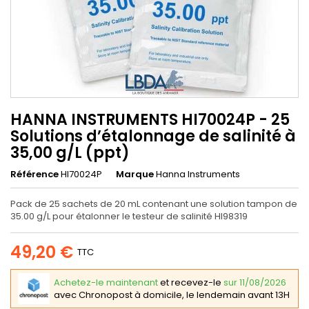
HANNA INSTRUMENTS HI70024P - 25
Solutions d’étalonnage de salinité à
35,00 g/L (ppt)
Référence
HI70024P
Marque
Hanna Instruments
Pack de 25 sachets de 20 mL contenant une solution tampon de
35.00 g/L pour étalonner le testeur de salinité HI98319
49,20 €
TTC
Achetez-le maintenant
et recevez-le
sur 11/08/2026
avec Chronopost à domicile, le lendemain avant 13H