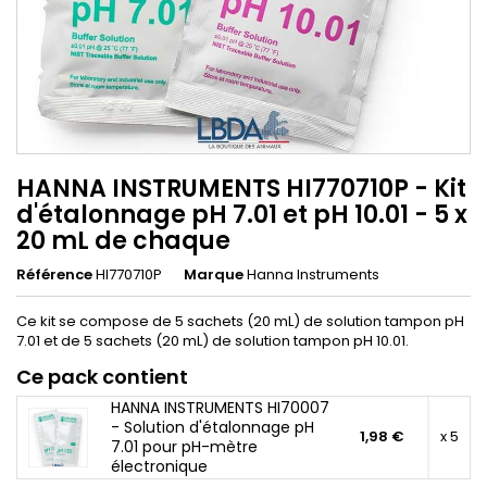
HANNA INSTRUMENTS HI770710P - Kit
d'étalonnage pH 7.01 et pH 10.01 - 5 x
20 mL de chaque
Référence
HI770710P
Marque
Hanna Instruments
Ce kit se compose de 5 sachets (20 mL) de solution tampon pH
7.01 et de 5 sachets (20 mL) de solution tampon pH 10.01.
Ce pack contient
HANNA INSTRUMENTS HI70007
- Solution d'étalonnage pH
1,98 €
x 5
7.01 pour pH-mètre
électronique