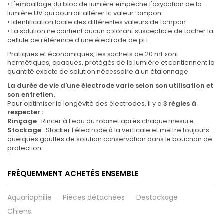
• L'emballage du bloc de lumière empêche l'oxydation de la
lumière UV qui pourrait altérer la valeur tampon
• Identification facile des différentes valeurs de tampon
• La solution ne contient aucun colorant susceptible de tacher la
cellule de référence d'une électrode de pH
Pratiques et économiques, les sachets de 20 mL sont
hermétiques, opaques, protégés de la lumière et contiennent la
quantité exacte de solution nécessaire à un étalonnage.
La durée de vie d'une électrode varie selon son utilisation et
son entretien.
Pour optimiser la longévité des électrodes, il y a
3 règles à
respecter :
Rinçage
: Rincer à l'eau du robinet après chaque mesure.
Stockage
: Stocker l'électrode à la verticale et mettre toujours
quelques gouttes de solution conservation dans le bouchon de
protection.
FRÉQUEMMENT ACHETÉS ENSEMBLE
Aquariophilie
Pièces détachées
Destockage
Chiens