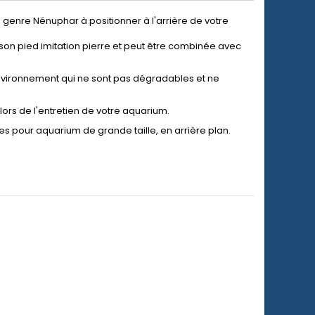
 genre Nénuphar à positionner à l'arrière de votre
son pied imitation pierre et peut être combinée avec
'environnement qui ne sont pas dégradables et ne
er lors de l'entretien de votre aquarium.
es pour aquarium de grande taille, en arrière plan.