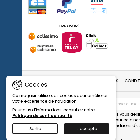
LIVRAISON ET RETOUR
MENTIONS LÉGALES
CONDIT
Cookies
Ce magasin utilise des cookies pour améliorer
votre expérience de navigation.
LETTRE D'INFORMATIONS
Pour plus d'informations, consultez notre
Vous pouvez vous désin
Politique de confidentialité
.
trouverez pour cela no
dans les conditions d'uti
Sortie
J'accepte