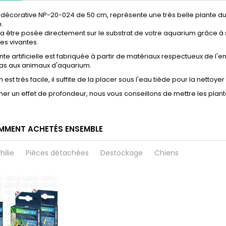
 décorative NP-20-024 de 50 cm, représente une très belle plante du
.
ra être posée directement sur le substrat de votre aquarium grâce à 
es vivantes.
nte artificielle est fabriquée à partir de matériaux respectueux de l
pas aux animaux d'aquarium.
n est très facile, il suffite de la placer sous l'eau tiède pour la nettoy
er un effet de profondeur, nous vous conseillons de mettre les plant
MMENT ACHETÉS ENSEMBLE
hilie
Pièces détachées
Destockage
Chiens