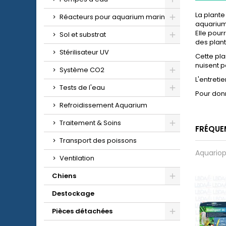
La plante
Réacteurs pour aquarium marin
aquarium
Elle pour
Sol et substrat
des plant
Stérilisateur UV
Cette pla
nuisent 
Système CO2
L'entretie
Tests de l'eau
Pour donn
Refroidissement Aquarium
Traitement & Soins
FRÉQUE
Transport des poissons
Aquariop
Ventilation
Chiens
Destockage
Pièces détachées