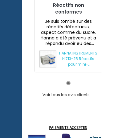
Réactifs non
conformes
Je suis tombé sur des
réactifs défectueux,
aspect comme du sucre.
Hanna a été prévenu et a
répondu avoir eu des
souci...
HANNA INSTRUMENTS
HI713-25 Réactifs
pour mini-
photomètre
phosphates HI713
Voir tous les avis clients