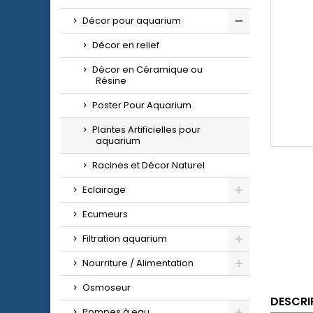
Décor pour aquarium
Décor en relief
Décor en Céramique ou
Résine
Poster Pour Aquarium
Plantes Artificielles pour
aquarium
Racines et Décor Naturel
Eclairage
Ecumeurs
Filtration aquarium
Nourriture / Alimentation
Osmoseur
DESCRI
Pompes à eau