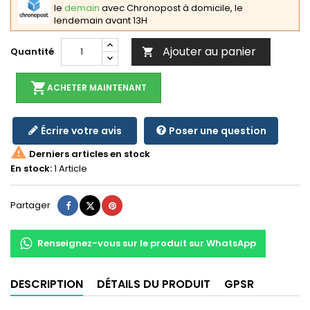
le
demain
avec Chronopost à domicile, le
lendemain avant 13H
Ajouter au panier
Quantité

shopping_cart
ACHETER MAINTENANT
Écrire votre avis
Poser une question

Derniers articles en stock
En stock:
1 Article
Partager
Tweet
Pinterest
Partager
Renseignez-vous sur le produit sur WhatsApp
DESCRIPTION
DÉTAILS DU PRODUIT
GPSR