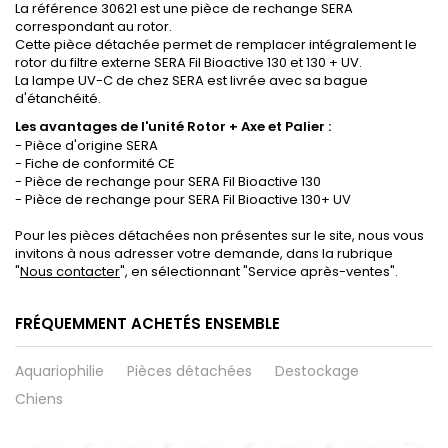
La référence 30621 est une pièce de rechange SERA
correspondant au rotor.
Cette pièce détachée permet de remplacer intégralement le
rotor du filtre externe SERA Fil Bioactive 130 et 130 + UV.
La lampe UV-C de chez SERA est livrée avec sa bague
d'étanchéité.
Les avantages de l'u
nité Rotor + Axe et Palier :
- Pièce d'origine SERA
- Fiche de conformité CE
- Pièce de rechange pour SERA Fil Bioactive 130
- Pièce de rechange pour SERA Fil Bioactive 130+ UV
Pour les pièces détachées non présentes sur le site, nous vous
invitons à nous adresser votre demande, dans la rubrique
"
Nous contacter
", en sélectionnant "Service après-ventes".
FRÉQUEMMENT ACHETÉS ENSEMBLE
Aquariophilie
Pièces détachées
Destockage
Chiens