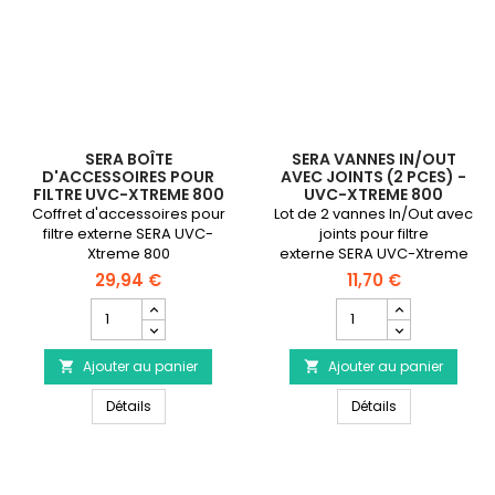
SERA BOÎTE
SERA VANNES IN/OUT
D'ACCESSOIRES POUR
AVEC JOINTS (2 PCES) -
FILTRE UVC-XTREME 800
UVC-XTREME 800
Coffret d'accessoires pour
Lot de 2 vannes In/Out avec
filtre externe SERA UVC-
joints pour filtre
Xtreme 800
externe SERA UVC-Xtreme
800
29,94 €
11,70 €
Champ
Champ
quantité
quantité
du
du
Ajouter au panier
produit
Ajouter au panier
produit


SERA
SERA
SERA Boîte d'accessoires pour filtre UVC-Xtreme 80
SERA Vannes In
Boîte
Détails
Vannes
Détails
d'accessoires
In/Out
pour
avec
filtre
joints
UVC-
(2