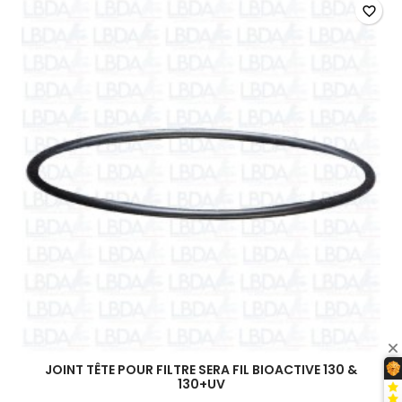
favorite_border
JOINT TÊTE POUR FILTRE SERA FIL BIOACTIVE 130 &
130+UV