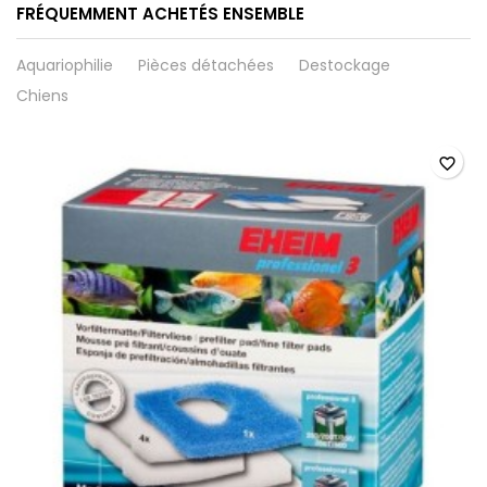
FRÉQUEMMENT ACHETÉS ENSEMBLE
Aquariophilie
Pièces détachées
Destockage
Chiens
favorite_border