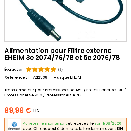
Alimentation pour Filtre externe
EHEIM 3e 2074/76/78 et 5e 2076/78
Évaluation:
(1)
Référence
EH-7212538
Marque
EHEIM
Transformateur pour Professionel 3e 450 / Professionel 3e 700 /
Professionel 5e 450 / Professionel 5e 700
89,99 €
TTC
Achetez-le maintenant
et recevez-le
sur 11/08/2026
avec Chronopost à domicile, le lendemain avant 13H