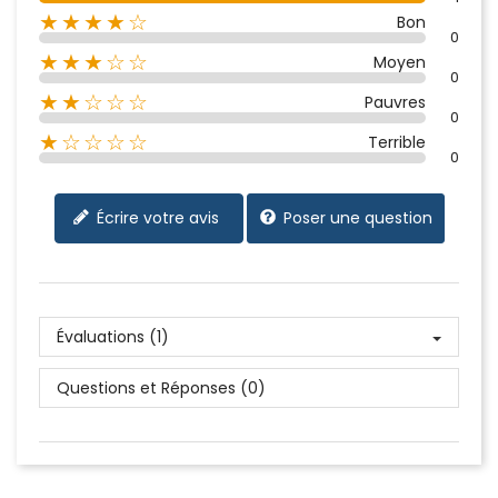
★★★★☆
Bon
0
★★★☆☆
Moyen
0
★★☆☆☆
Pauvres
0
★☆☆☆☆
Terrible
0
Écrire votre avis
Poser une question
Évaluations (1)
Questions et Réponses (0)