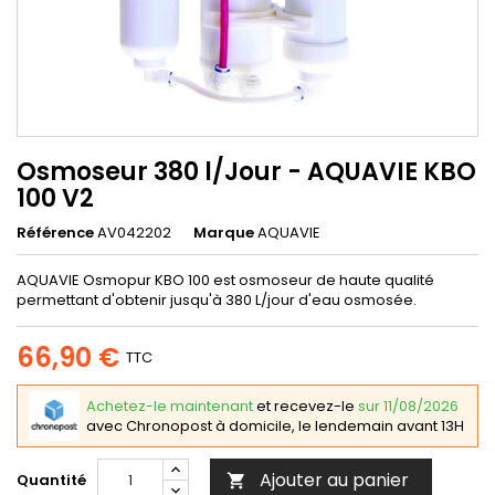
Osmoseur 380 l/Jour - AQUAVIE KBO
100 V2
Référence
AV042202
Marque
AQUAVIE
AQUAVIE Osmopur KBO 100 est osmoseur de haute qualité
permettant d'obtenir jusqu'à 380 L/jour d'eau osmosée.
66,90 €
TTC
Achetez-le maintenant
et recevez-le
sur 11/08/2026
avec Chronopost à domicile, le lendemain avant 13H
Ajouter au panier
Quantité
