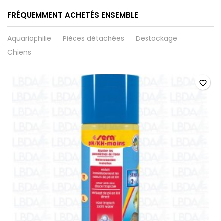
FRÉQUEMMENT ACHETÉS ENSEMBLE
Aquariophilie
Pièces détachées
Destockage
Chiens
favorite_border