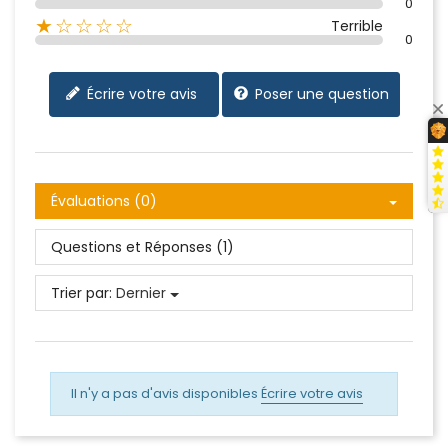
0
★☆☆☆☆
Terrible
0
Écrire votre avis
Poser une question
Évaluations (0)
Questions et Réponses (1)
Trier par:
Dernier
Il n'y a pas d'avis disponibles
Écrire votre avis