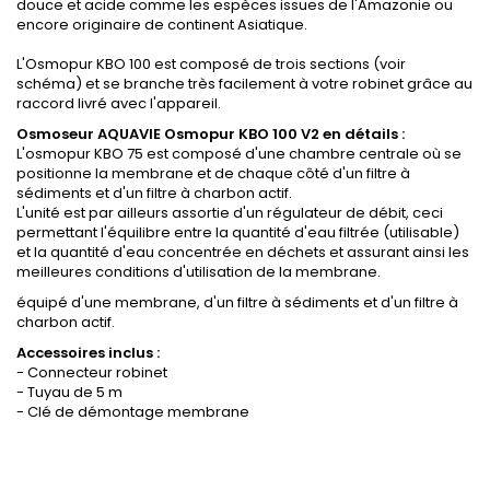
douce et acide comme les espèces issues de l'Amazonie ou
encore originaire de continent Asiatique.
L'Osmopur KBO 100 est composé de trois sections (voir
schéma) et se branche très facilement à votre robinet grâce au
raccord livré avec l'appareil.
Osmoseur AQUAVIE Osmopur KBO 100 V2 en détails :
L'osmopur KBO 75 est composé d'une chambre centrale où se
positionne la membrane et de chaque côté d'un filtre à
sédiments et d'un filtre à charbon actif.
L'unité est par ailleurs assortie d'un régulateur de débit, ceci
permettant l'équilibre entre la quantité d'eau filtrée (utilisable)
et la quantité d'eau concentrée en déchets et assurant ainsi les
meilleures conditions d'utilisation de la membrane.
équipé d'une membrane, d'un filtre à sédiments et d'un filtre à
charbon actif.
Accessoires inclus :
- Connecteur robinet
- Tuyau de 5 m
- Clé de démontage membrane