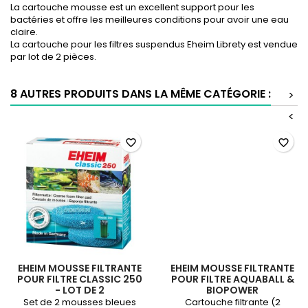
La cartouche mousse est un excellent support pour les
bactéries et offre les meilleures conditions pour avoir une eau
claire.
La cartouche pour les filtres suspendus Eheim Librety est vendue
par lot de 2 pièces.
8 AUTRES PRODUITS DANS LA MÊME CATÉGORIE :
>
<
favorite_border
favorite_border
EHEIM MOUSSE FILTRANTE
EHEIM MOUSSE FILTRANTE
POUR FILTRE CLASSIC 250
POUR FILTRE AQUABALL &
- LOT DE 2
BIOPOWER
Set de 2 mousses bleues
Cartouche filtrante (2