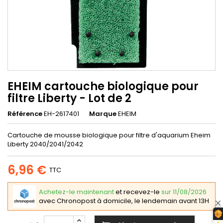
EHEIM cartouche biologique pour
filtre Liberty - Lot de 2
Référence
EH-2617401
Marque
EHEIM
Cartouche de mousse biologique pour filtre d'aquarium Eheim
Liberty 2040/2041/2042
6,96 €
TTC
Achetez-le maintenant
et recevez-le
sur 11/08/2026
avec Chronopost à domicile, le lendemain avant 13H