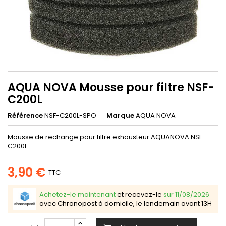
AQUA NOVA Mousse pour filtre NSF-
C200L
Référence
NSF-C200L-SPO
Marque
AQUA NOVA
Mousse de rechange pour filtre exhausteur AQUANOVA NSF-
C200L
3,90 €
TTC
Achetez-le maintenant
et recevez-le
sur 11/08/2026
avec Chronopost à domicile, le lendemain avant 13H