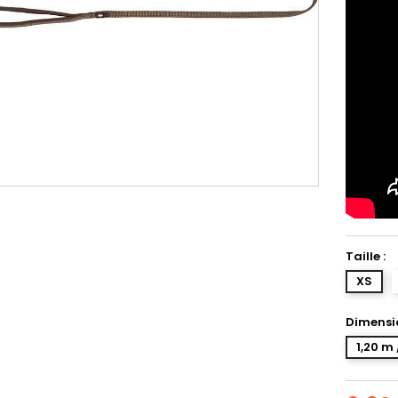
Taille :
XS
Dimensio
1,20 m