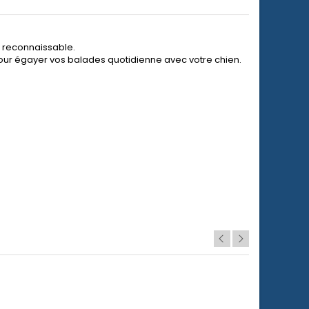
t reconnaissable.
our égayer vos balades quotidienne avec votre chien.