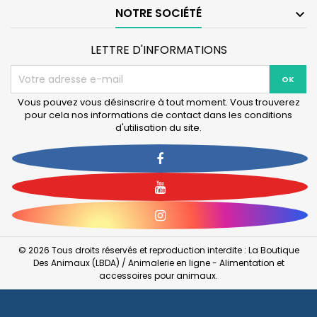
sur
NOTRE SOCIÉTÉ

Corde
de
50cm
LETTRE D'INFORMATIONS
Vous pouvez vous désinscrire à tout moment. Vous trouverez
pour cela nos informations de contact dans les conditions
d'utilisation du site.
Facebook
YouTube
Instagram
© 2026 Tous droits réservés et reproduction interdite : La Boutique
Des Animaux (LBDA) / Animalerie en ligne - Alimentation et
accessoires pour animaux.