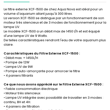
Le filtre externe XCF-1500 de chez Aqua Nova est idéal pour un
volume d'aquarium allant jusqu'à 300 litres.
La version XCF-1500 se distingue par un fonctionnement de son
moteur très silencieux et de 3 modes de fonctionnement pour la
lampe UV.
Le modèle XCF-1500 a un débit max de 1450 l/h et est équipé
d'une lampe UV de 9 Watts.
De telles caractéristiques rendront l'eau de votre aquarium plus
claire.
Caractéristiques du Filtre Externe XCF-1500 :
• Débit max. = 1450L/H
• Pompe de 12W
• Lampe UV de 9W
• Pompe auto-amorçante pour amorcer le filtre
• 4 paniers filtrants
Ce que nous avons apprécié sur le Filtre Externe XCF-1500 :
• Faible consommation électrique
• Moteur très silencieux
• Lampe UV intégrée avec possibilité de travailler en 3 modes :
continu, 8H et 4H.
• 4 paniers de filtration