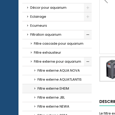
Décor pour aquarium
Eclairage
Ecumeurs
Filtration aquarium
Filtre cascade pour aquarium
Filtre exhausteur
Filtre externe pour aquarium
Filtre externe AQUA NOVA
Filtre externe AQUATLANTIS
Filtre externe EHEIM
Filtre externe JBL
DESCRI
Filtre externe NEWA
Le filtre