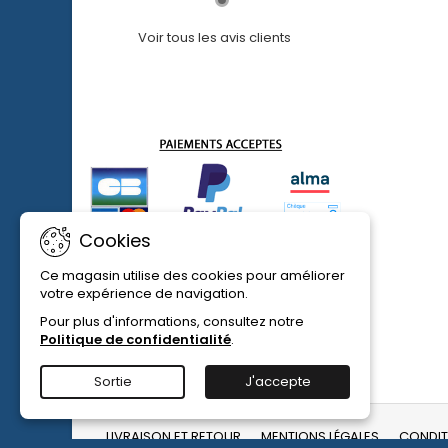
Voir tous les avis clients
Cookies
Ce magasin utilise des cookies pour améliorer
votre expérience de navigation.
Pour plus d'informations, consultez notre
Politique de confidentialité
.
Sortie
J'accepte
LIVRAISON ET RETOUR
MENTIONS LÉGALES
CONDIT