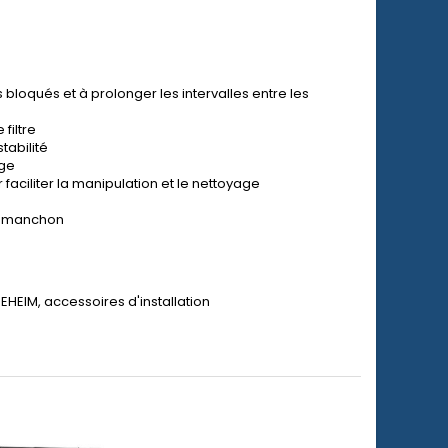
bloqués et à prolonger les intervalles entre les
filtre
tabilité
age
 faciliter la manipulation et le nettoyage
le manchon
 EHEIM, accessoires d'installation