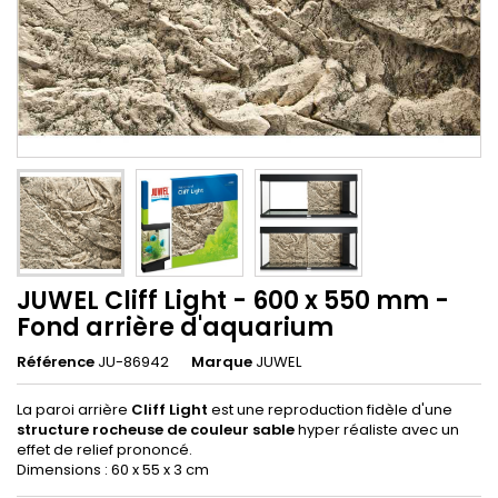
JUWEL Cliff Light - 600 x 550 mm -
Fond arrière d'aquarium
Référence
JU-86942
Marque
JUWEL
La paroi arrière
Cliff Light
est une reproduction fidèle d'une
structure rocheuse de couleur sable
hyper réaliste avec un
effet de relief prononcé.
Dimensions : 60 x 55 x 3 cm