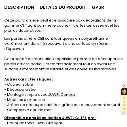
DESCRIPTION
DÉTAILS DU PRODUIT
GPSR
Cette paroi arrière peut être associée aux décorations de la
gamme Cliff Light comme le cache-filtre, les terrasses et et les
pierres décoratives.
Les parois arrière Cliff sont fabriquées en polyuréthanne
extrêmement densifié recouvert d’une surface en résine
d’époxyde.
Ce procédé de fabrication sophistiqué permet de découper les
parois arrière particulièrement facilement tout en ayant une
surface extrêmement résistante et des couleurs inaltérables.
Autres caractéristiques :
- Couleur sable
- Découpe aisée
- Montage simple avec
JUWEL Conexo
- Modules d’extension
- Arêtes de découpe cachées grâce au recouvrement naturel
- Compatible eau de mer
Disponible dans la collection JUWEL Cliff Light :
- Décor de fond Juwel Cliff Light