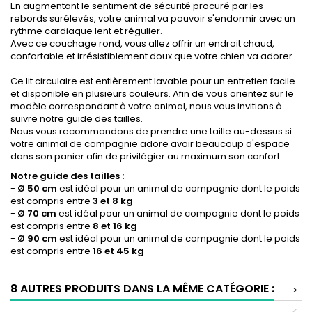
En augmentant le sentiment de sécurité procuré par les
rebords surélevés, votre animal va pouvoir s'endormir avec un
rythme cardiaque lent et régulier.
Avec ce couchage rond, vous allez offrir un endroit chaud,
confortable et irrésistiblement doux que votre chien va adorer.
Ce lit circulaire est entièrement lavable pour un entretien facile
et disponible en plusieurs couleurs. Afin de vous orientez sur le
modèle correspondant à votre animal, nous vous invitions à
suivre notre guide des tailles.
Nous vous recommandons de prendre une taille au-dessus si
votre animal de compagnie adore avoir beaucoup d'espace
dans son panier afin de privilégier au maximum son confort.
Notre guide des tailles :
-
Ø 50 cm
est idéal pour un animal de compagnie dont le poids
est compris entre
3 et 8 kg
-
Ø 70 cm
est idéal pour un animal de compagnie dont le poids
est compris entre
8 et 16 kg
-
Ø 90 cm
est idéal pour un animal de compagnie dont le poids
est compris entre
16 et 45 kg
8 AUTRES PRODUITS DANS LA MÊME CATÉGORIE :
>
<