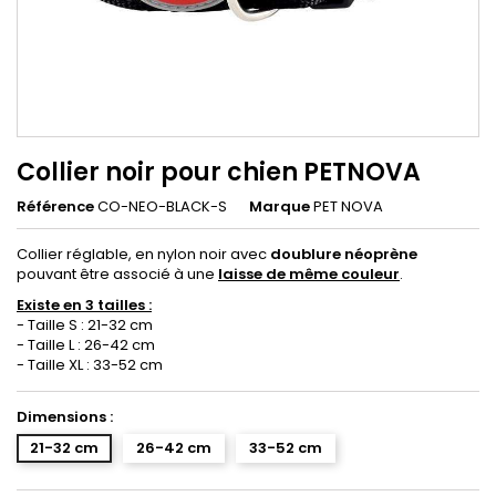
Collier noir pour chien PETNOVA
Référence
CO-NEO-BLACK-S
Marque
PET NOVA
Collier réglable, en nylon noir avec
doublure néoprène
pouvant être associé à une
laisse de même couleur
.
Existe en 3 tailles :
- Taille S : 21-32 cm
- Taille L : 26-42 cm
- Taille XL : 33-52 cm
Dimensions :
21-32 cm
26-42 cm
33-52 cm