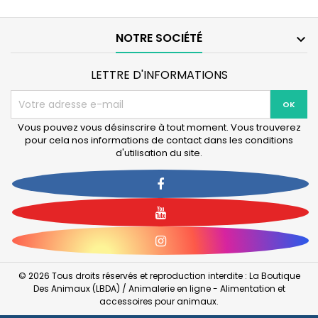
-
Coloris
Bleu
NOTRE SOCIÉTÉ

LETTRE D'INFORMATIONS
Vous pouvez vous désinscrire à tout moment. Vous trouverez
pour cela nos informations de contact dans les conditions
d'utilisation du site.
Facebook
YouTube
Instagram
© 2026 Tous droits réservés et reproduction interdite : La Boutique
Des Animaux (LBDA) / Animalerie en ligne - Alimentation et
accessoires pour animaux.