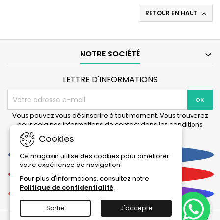
rouge
RETOUR EN HAUT

NOTRE SOCIÉTÉ

LETTRE D'INFORMATIONS
Vous pouvez vous désinscrire à tout moment. Vous trouverez
pour cela nos informations de contact dans les conditions
d'utilisation du site.
Cookies
Facebook
Ce magasin utilise des cookies pour améliorer
votre expérience de navigation.
YouTube
Pour plus d'informations, consultez notre
Politique de confidentialité
.
Instagram
Sortie
J'accepte
© 2026 Tous droits réservés et reproduction interdite : La Boutique