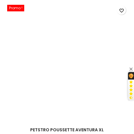
Promo !
favorite_border
PETSTRO POUSSETTE AVENTURA XL