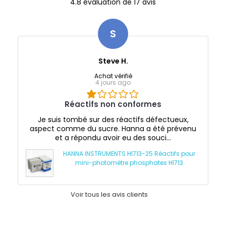
4.8 évaluation de 17 avis
S
Steve H.
Achat vérifié
4 jours ago
Réactifs non conformes
Je suis tombé sur des réactifs défectueux,
aspect comme du sucre. Hanna a été prévenu
et a répondu avoir eu des souci...
HANNA INSTRUMENTS HI713-25 Réactifs pour
mini-photomètre phosphates HI713
Voir tous les avis clients