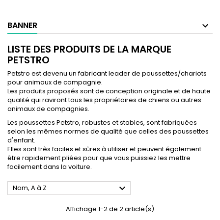
BANNER
LISTE DES PRODUITS DE LA MARQUE
PETSTRO
Petstro est devenu un fabricant leader de poussettes/chariots
pour animaux de compagnie.
Les produits proposés sont de conception originale et de haute
qualité qui raviront tous les propriétaires de chiens ou autres
animaux de compagnies.
Les poussettes Petstro, robustes et stables, sont fabriquées
selon les mêmes normes de qualité que celles des poussettes
d'enfant.
Elles sont très faciles et sûres à utiliser et peuvent également
être rapidement pliées pour que vous puissiez les mettre
facilement dans la voiture.

Nom, A à Z
Affichage 1-2 de 2 article(s)