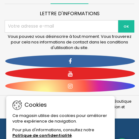
LETTRE D'INFORMATIONS
Vous pouvez vous désinscrire à tout moment. Vous trouverez
pour cela nos informations de contact dans les conditions
d'utilisation du site.
Facebook
YouTube
Instagram
© 2026 Tous droits réservés et reproduction interdite : La Boutique
Cookies
Des Animaux (LBDA) / Animalerie en ligne - Alimentation et
accessoires pour animaux.
Ce magasin utilise des cookies pour améliorer
votre expérience de navigation.
Pour plus d'informations, consultez notre
Politique de confidentialité
.