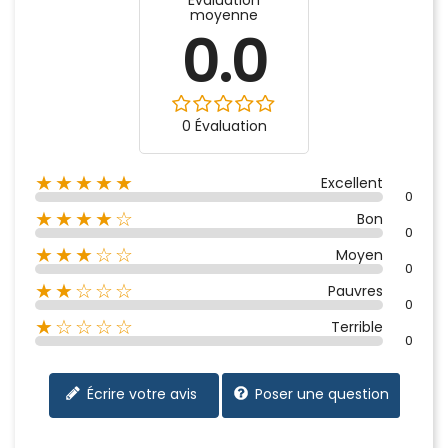
moyenne
0.0
0 Évaluation
★★★★★
Excellent
0
★★★★☆
Bon
0
★★★☆☆
Moyen
0
★★☆☆☆
Pauvres
0
★☆☆☆☆
Terrible
0
Écrire votre avis
Poser une question