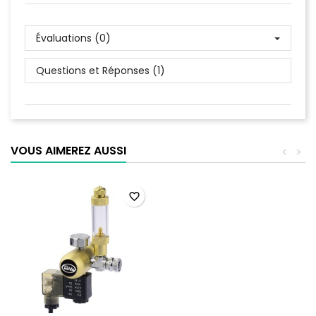
Évaluations (0)
Questions et Réponses (1)
VOUS AIMEREZ AUSSI
<
>
favorite_border