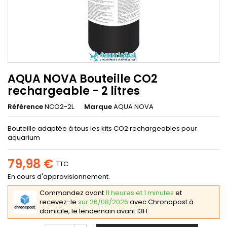
AQUA NOVA Bouteille CO2
rechargeable - 2 litres
Référence
NCO2-2L
Marque
AQUA NOVA
Bouteille adaptée à tous les kits CO2 rechargeables pour
aquarium
79,98 €
TTC
En cours d'approvisionnement.
Commandez avant
11 heures et 1 minutes
et
recevez-le
sur 26/08/2026
avec Chronopost à
domicile, le lendemain avant 13H